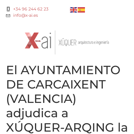
+34 96 244 62 23
info@x-ai.es
El AYUNTAMIENTO
DE CARCAIXENT
(VALENCIA)
adjudica a
XÚQUER-ARQING la