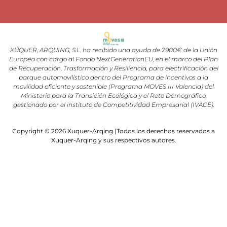
XÚQUER, ARQUING, S.L. ha recibido una ayuda de 2900€ de la Unión
Europea con cargo al Fondo NextGenerationEU, en el marco del Plan
de Recuperación, Trasformación y Resiliencia, para electrificación del
parque automovilístico dentro del Programa de incentivos a la
movilidad eficiente y sostenible (Programa MOVES III Valencia) del
Ministerio para la Transición Ecológica y el Reto Demográfico,
gestionado por el instituto de Competitividad Empresarial (IVACE).
Copyright © 2026 Xuquer-Arqing |Todos los derechos reservados a
Xuquer-Arqing y sus respectivos autores.