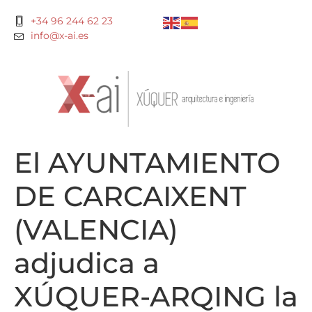
+34 96 244 62 23
info@x-ai.es
El AYUNTAMIENTO
DE CARCAIXENT
(VALENCIA)
adjudica a
XÚQUER-ARQING la