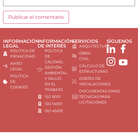
INFORMACIÓN
INFORMACIÓN
SERVICIOS
SÍGUENOS
LEGAL
DE INTERÉS
ARQUITECTURA
POLÍTICA DE
POLÍTICA
OBRA
PRIVACIDAD
DE
CIVIL
CALIDAD,
AVISO
CÁLCULO DE
GESTIÓN
LEGAL
ESTRUCTURAS
AMBIENTAL
POLÍTICA
Y SALUD
DISEÑO DE
DE
EN EL
INSTALACIONES
COOKIES
TRABAJO
DOCUMENTACIONES
ISO 9001
TÉCNICAS PARA
LICITACIONES
ISO 14001
ISO 45001