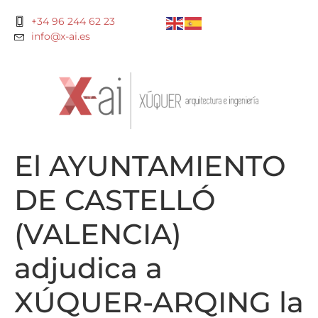
+34 96 244 62 23
info@x-ai.es
El AYUNTAMIENTO
DE CASTELLÓ
(VALENCIA)
adjudica a
XÚQUER-ARQING la