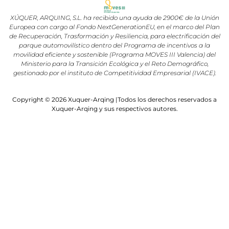
XÚQUER, ARQUING, S.L. ha recibido una ayuda de 2900€ de la Unión
Europea con cargo al Fondo NextGenerationEU, en el marco del Plan
de Recuperación, Trasformación y Resiliencia, para electrificación del
parque automovilístico dentro del Programa de incentivos a la
movilidad eficiente y sostenible (Programa MOVES III Valencia) del
Ministerio para la Transición Ecológica y el Reto Demográfico,
gestionado por el instituto de Competitividad Empresarial (IVACE).
Copyright © 2026 Xuquer-Arqing |Todos los derechos reservados a
Xuquer-Arqing y sus respectivos autores.