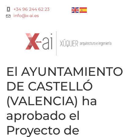
+34 96 244 62 23
info@x-ai.es
El AYUNTAMIENTO
DE CASTELLÓ
(VALENCIA) ha
aprobado el
Proyecto de