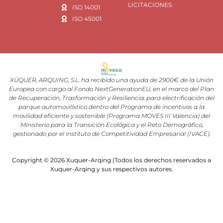
LICITACIONES
ISO 14001
ISO 45001
XÚQUER, ARQUING, S.L. ha recibido una ayuda de 2900€ de la Unión
Europea con cargo al Fondo NextGenerationEU, en el marco del Plan
de Recuperación, Trasformación y Resiliencia, para electrificación del
parque automovilístico dentro del Programa de incentivos a la
movilidad eficiente y sostenible (Programa MOVES III Valencia) del
Ministerio para la Transición Ecológica y el Reto Demográfico,
gestionado por el instituto de Competitividad Empresarial (IVACE).
Copyright © 2026 Xuquer-Arqing |Todos los derechos reservados a
Xuquer-Arqing y sus respectivos autores.