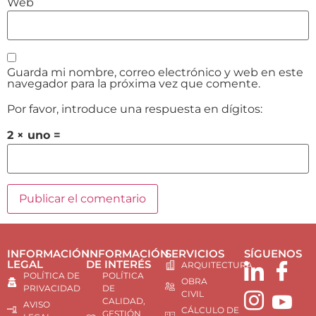
Web
Guarda mi nombre, correo electrónico y web en este
navegador para la próxima vez que comente.
Por favor, introduce una respuesta en dígitos:
2 × uno =
INFORMACIÓN
INFORMACIÓN
SERVICIOS
SÍGUENOS
LEGAL
DE INTERÉS
ARQUITECTURA
POLÍTICA DE
POLÍTICA
OBRA
PRIVACIDAD
DE
CIVIL
CALIDAD,
AVISO
CÁLCULO DE
GESTIÓN