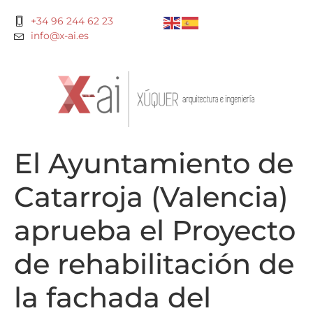
+34 96 244 62 23
info@x-ai.es
El Ayuntamiento de
Catarroja (Valencia)
aprueba el Proyecto
de rehabilitación de
la fachada del