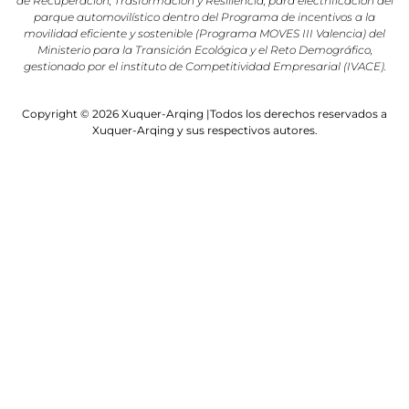
de Recuperación, Trasformación y Resiliencia, para electrificación del
parque automovilístico dentro del Programa de incentivos a la
movilidad eficiente y sostenible (Programa MOVES III Valencia) del
Ministerio para la Transición Ecológica y el Reto Demográfico,
gestionado por el instituto de Competitividad Empresarial (IVACE).
Copyright © 2026 Xuquer-Arqing |Todos los derechos reservados a
Xuquer-Arqing y sus respectivos autores.