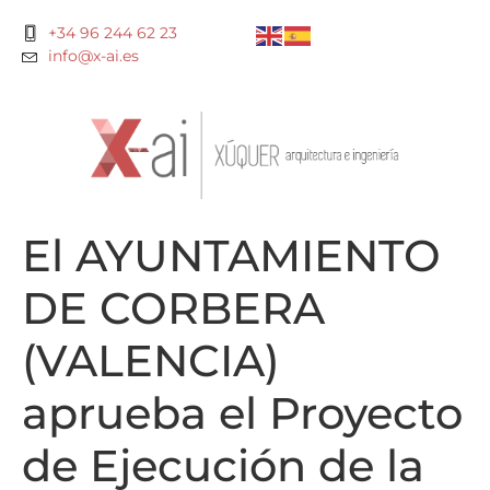
+34 96 244 62 23
info@x-ai.es
El AYUNTAMIENTO
DE CORBERA
(VALENCIA)
aprueba el Proyecto
de Ejecución de la