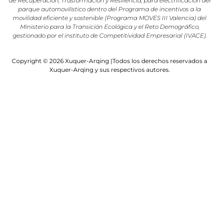
de Recuperación, Trasformación y Resiliencia, para electrificación del
parque automovilístico dentro del Programa de incentivos a la
movilidad eficiente y sostenible (Programa MOVES III Valencia) del
Ministerio para la Transición Ecológica y el Reto Demográfico,
gestionado por el instituto de Competitividad Empresarial (IVACE).
Copyright © 2026 Xuquer-Arqing |Todos los derechos reservados a
Xuquer-Arqing y sus respectivos autores.