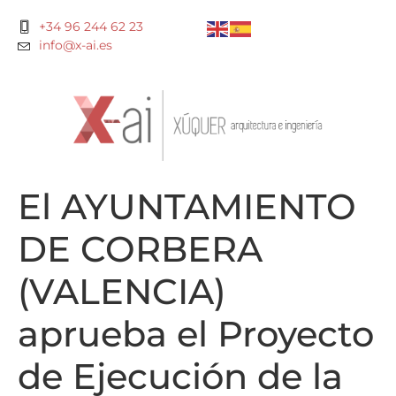
+34 96 244 62 23
info@x-ai.es
El AYUNTAMIENTO
DE CORBERA
(VALENCIA)
aprueba el Proyecto
de Ejecución de la