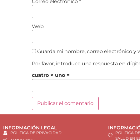
Correo electrónico
*
Web
Guarda mi nombre, correo electrónico y 
Por favor, introduce una respuesta en dígit
cuatro × uno =
INFORMACIÓN LEGAL
INFORMACIÓ
POLÍTICA DE PRIVACIDAD
POLÍTICA D
SALUD EN E