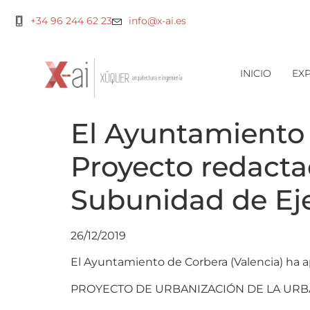
+34 96 244 62 23
info@x-ai.es
INICIO
EXP
El Ayuntamiento 
Proyecto redacta
Subunidad de Eje
26/12/2019
El Ayuntamiento de Corbera (Valencia) ha a
PROYECTO DE URBANIZACIÓN DE LA URBA