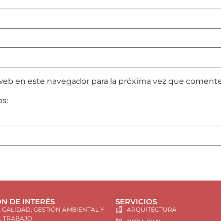
web en este navegador para la próxima vez que comente
os:
N DE INTERÉS
SERVICIOS
E CALIDAD, GESTIÓN AMBIENTAL Y
ARQUITECTURA
L TRABAJO