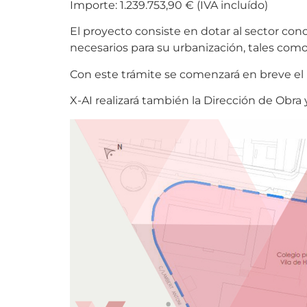
Importe: 1.239.753,90 € (IVA incluído)
El proyecto consiste en dotar al sector cono
necesarios para su urbanización, tales como
Con este trámite se comenzará en breve el p
X-AI realizará también la Dirección de Obra