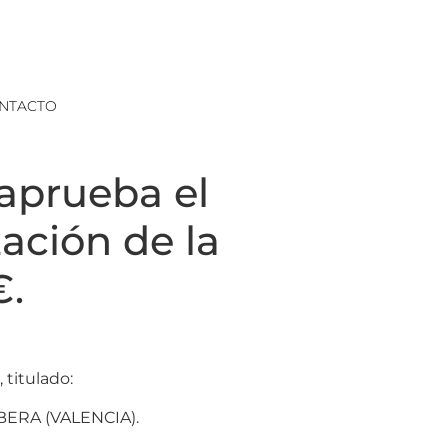
NTACTO
 aprueba el
ación de la
€.
 titulado:
ERA (VALENCIA).