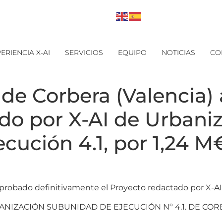
ERIENCIA X-AI
SERVICIOS
EQUIPO
NOTICIAS
CO
de Corbera (Valencia)
do por X-AI de Urbaniz
cución 4.1, por 1,24 M
probado definitivamente el Proyecto redactado por X-AI,
NIZACIÓN SUBUNIDAD DE EJECUCIÓN Nº 4.1. DE CORB