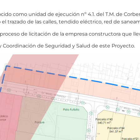
cido como unidad de ejecución nº 4.1. del T.M. de Corbera
 el trazado de las calles, tendido eléctrico, red de sane
roceso de licitación de la empresa constructora que llev
 y Coordinación de Seguridad y Salud de este Proyecto.