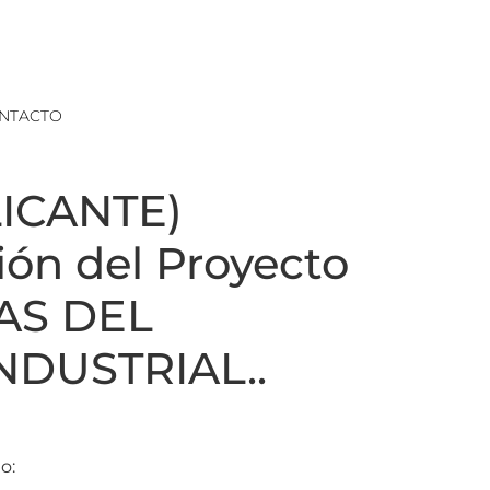
NTACTO
ICANTE)
ón del Proyecto
AS DEL
NDUSTRIAL..
o: