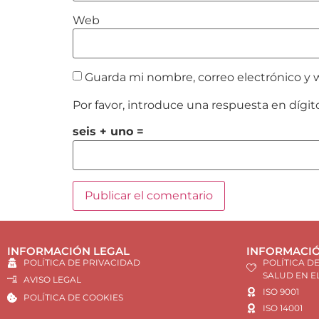
Web
Guarda mi nombre, correo electrónico y 
Por favor, introduce una respuesta en dígit
seis + uno =
INFORMACIÓN LEGAL
INFORMACIÓ
POLÍTICA DE PRIVACIDAD
POLÍTICA D
SALUD EN E
AVISO LEGAL
ISO 9001
POLÍTICA DE COOKIES
ISO 14001