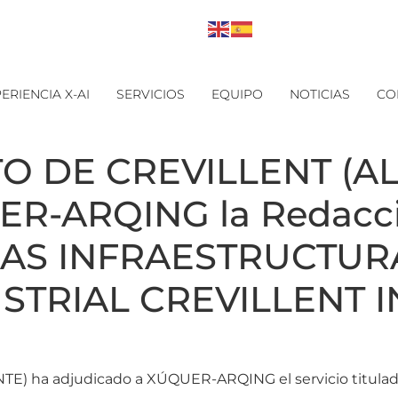
ERIENCIA X-AI
SERVICIOS
EQUIPO
NOTICIAS
CO
O DE CREVILLENT (AL
ER-ARQING la Redacci
LAS INFRAESTRUCTUR
TRIAL CREVILLENT I
) ha adjudicado a XÚQUER-ARQING el servicio titulad