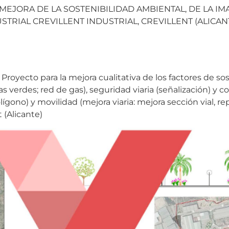
EJORA DE LA SOSTENIBILIDAD AMBIENTAL, DE LA IMA
TRIAL CREVILLENT INDUSTRIAL, CREVILLENT (ALICAN
Proyecto para la mejora cualitativa de los factores de so
nas verdes; red de gas), seguridad viaria (señalización) y
ígono) y movilidad (mejora viaria: mejora sección vial, re
t (Alicante)