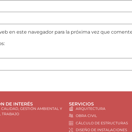
web en este navegador para la próxima vez que comente
os:
N DE INTERÉS
SERVICIOS
E CALIDAD, GESTIÓN AMBIENTAL Y
ARQUITECTURA
L TRABAJO
OBRA CIVIL
CÁLCULO DE ESTRUCTURAS
DISEÑO DE INSTALACIONES