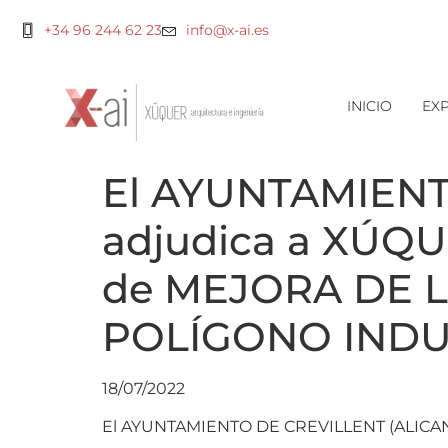
+34 96 244 62 23
info@x-ai.es
INICIO
EXP
El AYUNTAMIENT
adjudica a XÚQU
de MEJORA DE 
POLÍGONO INDUS
18/07/2022
El AYUNTAMIENTO DE CREVILLENT (ALICANTE