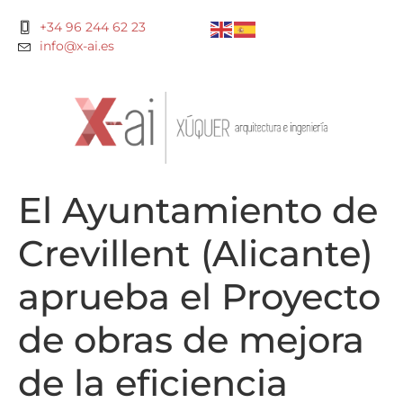
+34 96 244 62 23
info@x-ai.es
El Ayuntamiento de
Crevillent (Alicante)
aprueba el Proyecto
de obras de mejora
de la eficiencia