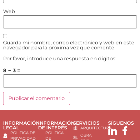
Web
Guarda mi nombre, correo electrónico y web en este
navegador para la próxima vez que comente.
Por favor, introduce una respuesta en dígitos:
8 − 3 =
INFORMACIÓN
INFORMACIÓN
SERVICIOS
SÍGUENOS
LEGAL
DE INTERÉS
ARQUITECTURA
POLÍTICA DE
POLÍTICA
OBRA
PRIVACIDAD
DE