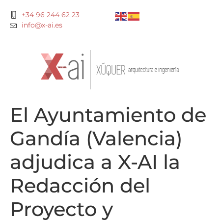
+34 96 244 62 23
info@x-ai.es
El Ayuntamiento de
Gandía (Valencia)
adjudica a X-AI la
Redacción del
Proyecto y