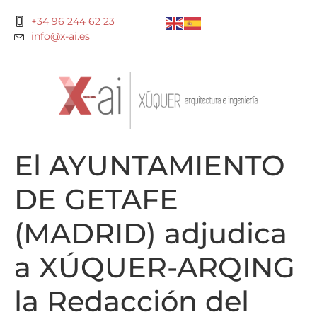
+34 96 244 62 23
info@x-ai.es
El AYUNTAMIENTO
DE GETAFE
(MADRID) adjudica
a XÚQUER-ARQING
la Redacción del