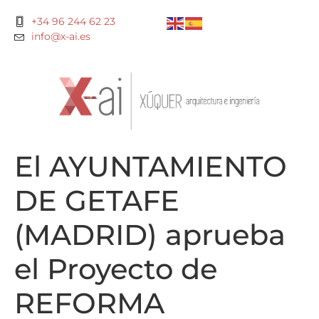
+34 96 244 62 23
info@x-ai.es
El AYUNTAMIENTO
DE GETAFE
(MADRID) aprueba
el Proyecto de
REFORMA