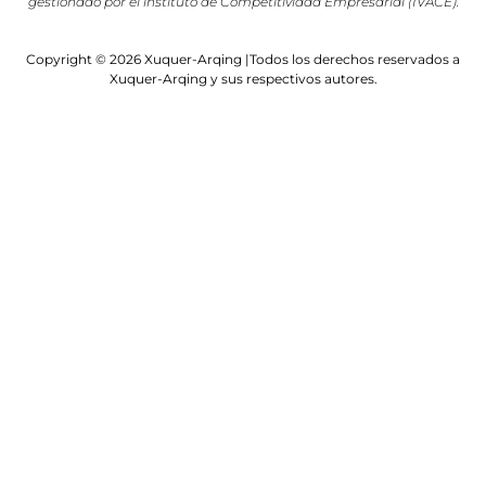
gestionado por el instituto de Competitividad Empresarial (IVACE).
Copyright © 2026 Xuquer-Arqing |Todos los derechos reservados a
Xuquer-Arqing y sus respectivos autores.