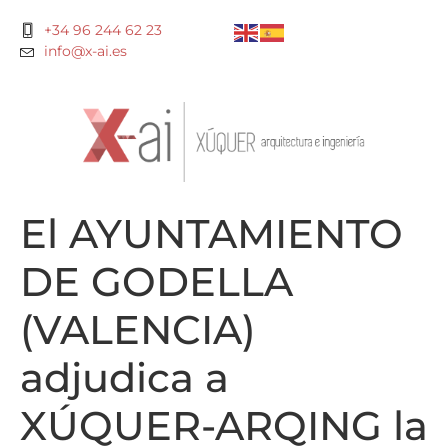
+34 96 244 62 23
info@x-ai.es
El AYUNTAMIENTO
DE GODELLA
(VALENCIA)
adjudica a
XÚQUER-ARQING la