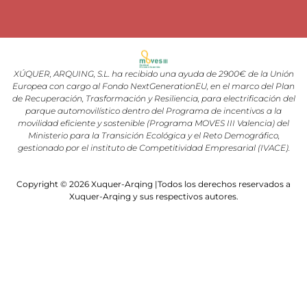
XÚQUER, ARQUING, S.L. ha recibido una ayuda de 2900€ de la Unión
Europea con cargo al Fondo NextGenerationEU, en el marco del Plan
de Recuperación, Trasformación y Resiliencia, para electrificación del
parque automovilístico dentro del Programa de incentivos a la
movilidad eficiente y sostenible (Programa MOVES III Valencia) del
Ministerio para la Transición Ecológica y el Reto Demográfico,
gestionado por el instituto de Competitividad Empresarial (IVACE).
Copyright © 2026 Xuquer-Arqing |Todos los derechos reservados a
Xuquer-Arqing y sus respectivos autores.