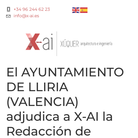
+34 96 244 62 23
info@x-ai.es
El AYUNTAMIENTO
DE LLIRIA
(VALENCIA)
adjudica a X-AI la
Redacción de