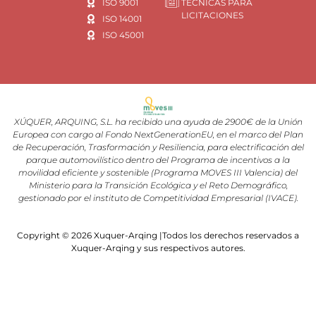
ISO 9001
TÉCNICAS PARA
LICITACIONES
ISO 14001
ISO 45001
XÚQUER, ARQUING, S.L. ha recibido una ayuda de 2900€ de la Unión
Europea con cargo al Fondo NextGenerationEU, en el marco del Plan
de Recuperación, Trasformación y Resiliencia, para electrificación del
parque automovilístico dentro del Programa de incentivos a la
movilidad eficiente y sostenible (Programa MOVES III Valencia) del
Ministerio para la Transición Ecológica y el Reto Demográfico,
gestionado por el instituto de Competitividad Empresarial (IVACE).
Copyright © 2026 Xuquer-Arqing |Todos los derechos reservados a
Xuquer-Arqing y sus respectivos autores.