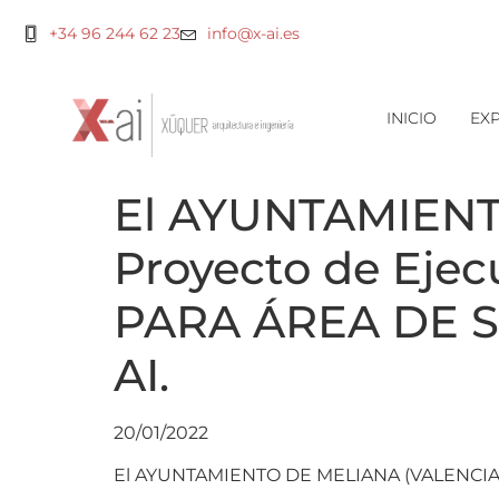
+34 96 244 62 23
info@x-ai.es
INICIO
EXP
El AYUNTAMIENT
Proyecto de Eje
PARA ÁREA DE SE
AI.
20/01/2022
El AYUNTAMIENTO DE MELIANA (VALENCIA) ha