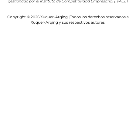
gestionado por el instituto de Competitividad Empresarial (IVACE).
Copyright © 2026 Xuquer-Arqing |Todos los derechos reservados a
Xuquer-Arqing y sus respectivos autores.