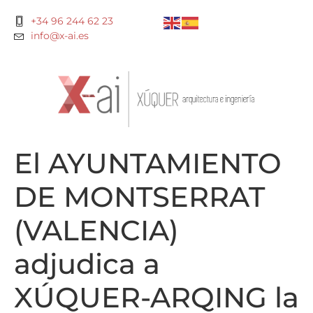
+34 96 244 62 23
info@x-ai.es
El AYUNTAMIENTO
DE MONTSERRAT
(VALENCIA)
adjudica a
XÚQUER-ARQING la