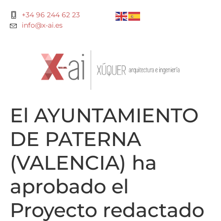
+34 96 244 62 23
info@x-ai.es
El AYUNTAMIENTO
DE PATERNA
(VALENCIA) ha
aprobado el
Proyecto redactado