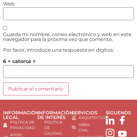
Web
Guarda mi nombre, correo electrónico y web en este
navegador para la próxima vez que comente.
Por favor, introduce una respuesta en dígitos:
6 + catorce =
INFORMACIÓN
INFORMACIÓN
SERVICIOS
SÍGUENOS
LEGAL
DE INTERÉS
ARQUITECTURA
POLÍTICA DE
POLÍTICA
OBRA
PRIVACIDAD
DE
CIVIL
CALIDAD,
AVISO