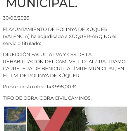
MUNICIPAL.
30/06/2026
El AYUNTAMIENTO DE POLINYÀ DE XÚQUER
(VALENCIA) ha adjudicado a XÚQUER-ARQING el
servicio titulado:
DIRECCIÓN FACULTATIVA Y CSS DE LA
REHABILITACIÓN DEL CAMI VELL D´ALZIRA. TRAMO
CARRETERA DE BENICULL A LÍMITE MUNICIPAL, EN
EL T.M. DE POLINYÀ DE XÚQUER..
Presupuesto obra: 143.998,00 €
TIPO DE OBRA: OBRA CIVIL CAMINOS.