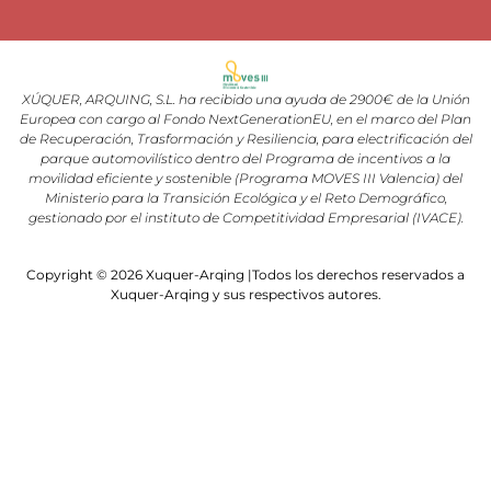
XÚQUER, ARQUING, S.L. ha recibido una ayuda de 2900€ de la Unión
Europea con cargo al Fondo NextGenerationEU, en el marco del Plan
de Recuperación, Trasformación y Resiliencia, para electrificación del
parque automovilístico dentro del Programa de incentivos a la
movilidad eficiente y sostenible (Programa MOVES III Valencia) del
Ministerio para la Transición Ecológica y el Reto Demográfico,
gestionado por el instituto de Competitividad Empresarial (IVACE).
Copyright © 2026 Xuquer-Arqing |Todos los derechos reservados a
Xuquer-Arqing y sus respectivos autores.