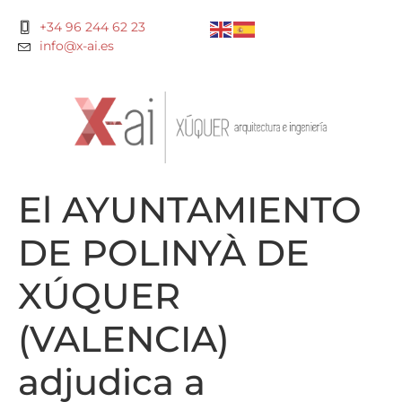
+34 96 244 62 23
info@x-ai.es
El AYUNTAMIENTO
DE POLINYÀ DE
XÚQUER
(VALENCIA)
adjudica a