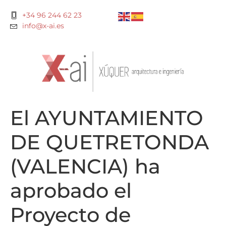
+34 96 244 62 23
info@x-ai.es
El AYUNTAMIENTO
DE QUETRETONDA
(VALENCIA) ha
aprobado el
Proyecto de