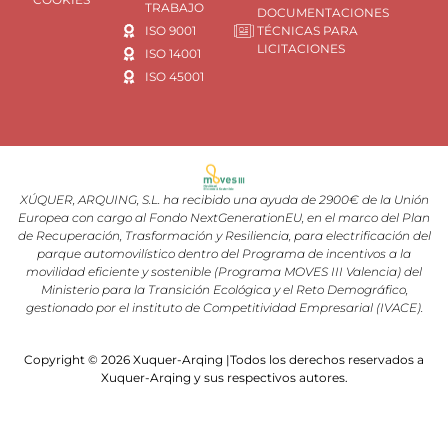
TRABAJO
DOCUMENTACIONES
ISO 9001
TÉCNICAS PARA
LICITACIONES
ISO 14001
ISO 45001
XÚQUER, ARQUING, S.L. ha recibido una ayuda de 2900€ de la Unión
Europea con cargo al Fondo NextGenerationEU, en el marco del Plan
de Recuperación, Trasformación y Resiliencia, para electrificación del
parque automovilístico dentro del Programa de incentivos a la
movilidad eficiente y sostenible (Programa MOVES III Valencia) del
Ministerio para la Transición Ecológica y el Reto Demográfico,
gestionado por el instituto de Competitividad Empresarial (IVACE).
Copyright © 2026 Xuquer-Arqing |Todos los derechos reservados a
Xuquer-Arqing y sus respectivos autores.