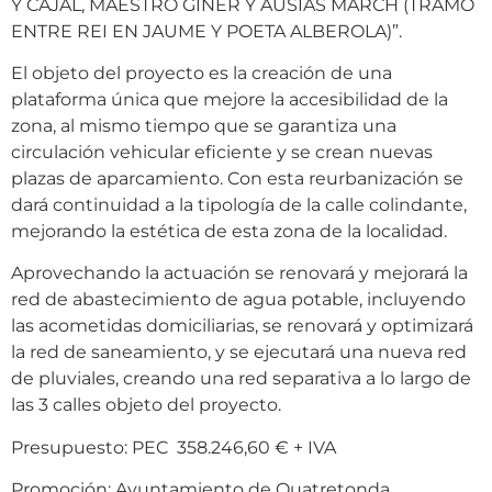
Y CAJAL, MAESTRO GINER Y AUSIAS MARCH (TRAMO
ENTRE REI EN JAUME Y POETA ALBEROLA)”.
El objeto del proyecto es la creación de una
plataforma única que mejore la accesibilidad de la
zona, al mismo tiempo que se garantiza una
circulación vehicular eficiente y se crean nuevas
plazas de aparcamiento. Con esta reurbanización se
dará continuidad a la tipología de la calle colindante,
mejorando la estética de esta zona de la localidad.
Aprovechando la actuación se renovará y mejorará la
red de abastecimiento de agua potable, incluyendo
las acometidas domiciliarias, se renovará y optimizará
la red de saneamiento, y se ejecutará una nueva red
de pluviales, creando una red separativa a lo largo de
las 3 calles objeto del proyecto.
Presupuesto: PEC 358.246,60 € + IVA
Promoción: Ayuntamiento de Quatretonda