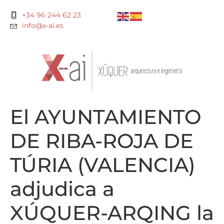
+34 96 244 62 23
info@x-ai.es
El AYUNTAMIENTO
DE RIBA-ROJA DE
TÚRIA (VALENCIA)
adjudica a
XÚQUER-ARQING la