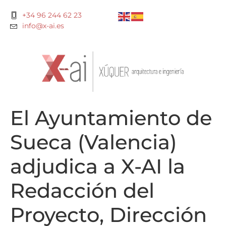
+34 96 244 62 23
info@x-ai.es
El Ayuntamiento de
Sueca (Valencia)
adjudica a X-AI la
Redacción del
Proyecto, Dirección