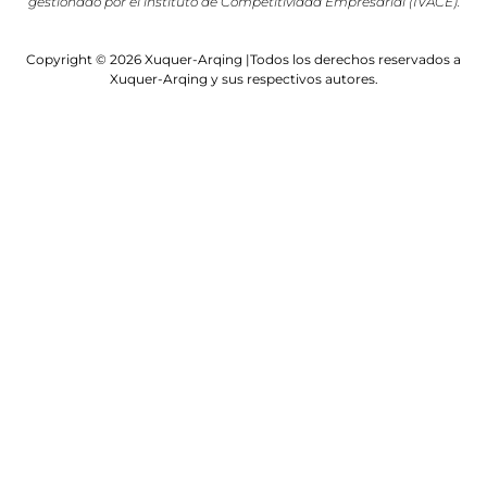
gestionado por el instituto de Competitividad Empresarial (IVACE).
Copyright © 2026 Xuquer-Arqing |Todos los derechos reservados a
Xuquer-Arqing y sus respectivos autores.