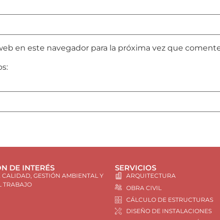
web en este navegador para la próxima vez que comente
os:
N DE INTERÉS
SERVICIOS
E CALIDAD, GESTIÓN AMBIENTAL Y
ARQUITECTURA
L TRABAJO
OBRA CIVIL
CÁLCULO DE ESTRUCTURAS
DISEÑO DE INSTALACIONES