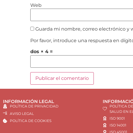
Web
Guarda mi nombre, correo electrónico y 
Por favor, introduce una respuesta en dígit
dos × 4 =
INFORMACIÓN LEGAL
INFORMACIÓ
POLÍTICA DE PRIVACIDAD
POLÍTICA D
SALUD EN E
AVISO LEGAL
ISO 9001
POLÍTICA DE COOKIES
ISO 14001
ISO 45001