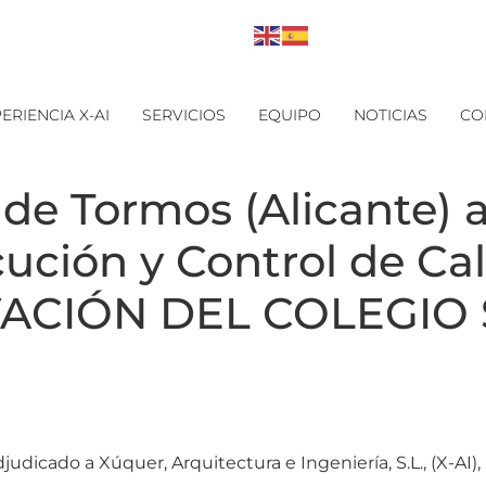
ERIENCIA X-AI
SERVICIOS
EQUIPO
NOTICIAS
CO
de Tormos (Alicante) a
ución y Control de Cal
OVACIÓN DEL COLEGIO 
dicado a Xúquer, Arquitectura e Ingeniería, S.L., (X-AI),