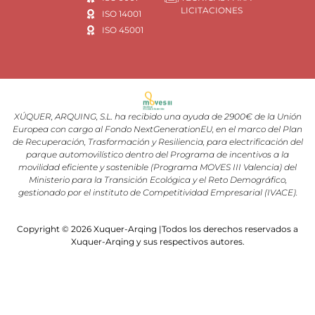
LICITACIONES
ISO 14001
ISO 45001
XÚQUER, ARQUING, S.L. ha recibido una ayuda de 2900€ de la Unión
Europea con cargo al Fondo NextGenerationEU, en el marco del Plan
de Recuperación, Trasformación y Resiliencia, para electrificación del
parque automovilístico dentro del Programa de incentivos a la
movilidad eficiente y sostenible (Programa MOVES III Valencia) del
Ministerio para la Transición Ecológica y el Reto Demográfico,
gestionado por el instituto de Competitividad Empresarial (IVACE).
Copyright © 2026 Xuquer-Arqing |Todos los derechos reservados a
Xuquer-Arqing y sus respectivos autores.