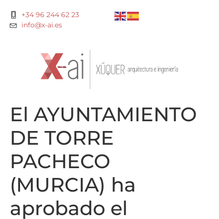
+34 96 244 62 23
info@x-ai.es
El AYUNTAMIENTO
DE TORRE
PACHECO
(MURCIA) ha
aprobado el