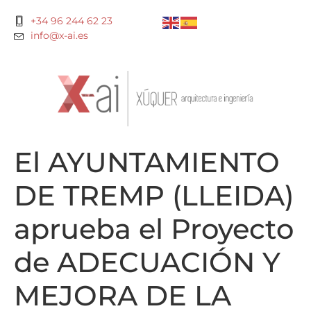
+34 96 244 62 23
info@x-ai.es
El AYUNTAMIENTO
DE TREMP (LLEIDA)
aprueba el Proyecto
de ADECUACIÓN Y
MEJORA DE LA