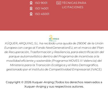
ISO 9001
TÉCNICAS PARA
LICITACIONES
ISO 14001
ISO 45001
XÚQUER, ARQUING, S.L. ha recibido una ayuda de 2900€ de la Unión
Europea con cargo al Fondo NextGenerationEU, en el marco del Plan
de Recuperación, Trasformación y Resiliencia, para electrificación del
parque automovilístico dentro del Programa de incentivos a la
movilidad eficiente y sostenible (Programa MOVES III Valencia) del
Ministerio para la Transición Ecológica y el Reto Demográfico,
gestionado por el instituto de Competitividad Empresarial (IVACE).
Copyright © 2026 Xuquer-Arqing |Todos los derechos reservados a
Xuquer-Arqing y sus respectivos autores.