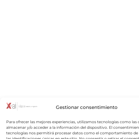
Gestionar consentimiento
Para ofrecer las mejores experiencias, utilizamos tecnologías como las 
almacenar y/o acceder a la información del dispositivo. El consentimien
tecnologías nos permitirá procesar datos como el comportamiento de
las identificaciones únicas en este sitio. No consentir o retirar el consen