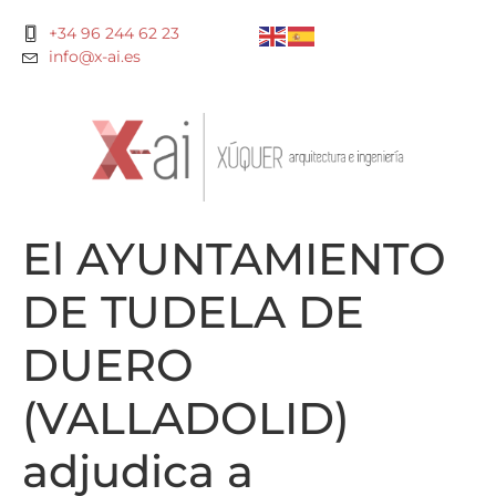
+34 96 244 62 23
info@x-ai.es
El AYUNTAMIENTO
DE TUDELA DE
DUERO
(VALLADOLID)
adjudica a