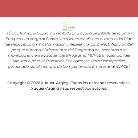
XÚQUER, ARQUING, S.L. ha recibido una ayuda de 2900€ de la Unión
Europea con cargo al Fondo NextGenerationEU, en el marco del Plan
de Recuperación, Trasformación y Resiliencia, para electrificación del
parque automovilístico dentro del Programa de incentivos a la
movilidad eficiente y sostenible (Programa MOVES III Valencia) del
Ministerio para la Transición Ecológica y el Reto Demográfico,
gestionado por el instituto de Competitividad Empresarial (IVACE).
Copyright © 2026 Xuquer-Arqing |Todos los derechos reservados a
Xuquer-Arqing y sus respectivos autores.