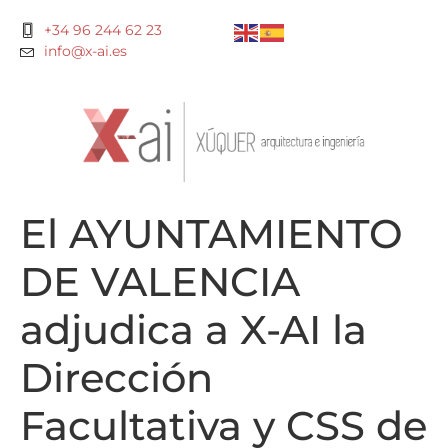
+34 96 244 62 23
info@x-ai.es
El AYUNTAMIENTO
DE VALENCIA
adjudica a X-AI la
Dirección
Facultativa y CSS de