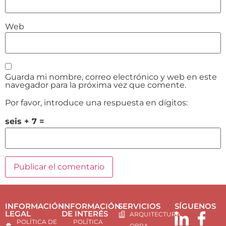
Web
Guarda mi nombre, correo electrónico y web en este
navegador para la próxima vez que comente.
Por favor, introduce una respuesta en dígitos:
seis + 7 =
INFORMACIÓN
INFORMACIÓN
SERVICIOS
SÍGUENOS
LEGAL
DE INTERÉS
ARQUITECTURA
POLÍTICA DE
POLÍTICA
OBRA