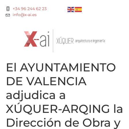
+34 96 244 62 23
info@x-ai.es
El AYUNTAMIENTO
DE VALENCIA
adjudica a
XÚQUER-ARQING la
Dirección de Obra y