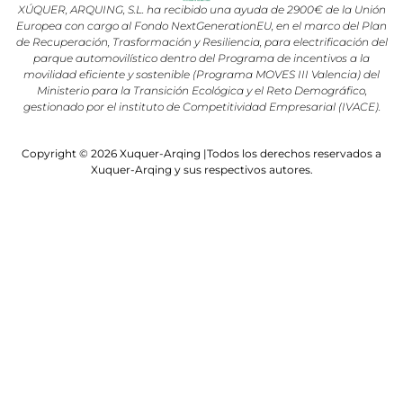
XÚQUER, ARQUING, S.L. ha recibido una ayuda de 2900€ de la Unión
Europea con cargo al Fondo NextGenerationEU, en el marco del Plan
de Recuperación, Trasformación y Resiliencia, para electrificación del
parque automovilístico dentro del Programa de incentivos a la
movilidad eficiente y sostenible (Programa MOVES III Valencia) del
Ministerio para la Transición Ecológica y el Reto Demográfico,
gestionado por el instituto de Competitividad Empresarial (IVACE).
Copyright © 2026 Xuquer-Arqing |Todos los derechos reservados a
Xuquer-Arqing y sus respectivos autores.