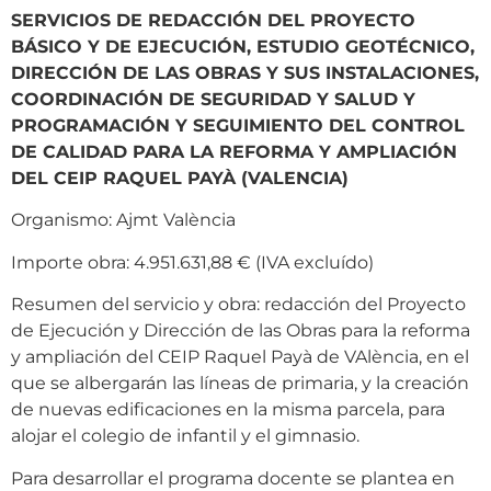
SERVICIOS DE REDACCIÓN DEL PROYECTO
BÁSICO Y DE EJECUCIÓN, ESTUDIO GEOTÉCNICO,
DIRECCIÓN DE LAS OBRAS Y SUS INSTALACIONES,
COORDINACIÓN DE SEGURIDAD Y SALUD Y
PROGRAMACIÓN Y SEGUIMIENTO DEL CONTROL
DE CALIDAD PARA LA REFORMA Y AMPLIACIÓN
DEL CEIP RAQUEL PAYÀ (VALENCIA)
Organismo: Ajmt València
Importe obra: 4.951.631,88 € (IVA excluído)
Resumen del servicio y obra: redacción del Proyecto
de Ejecución y Dirección de las Obras para la reforma
y ampliación del CEIP Raquel Payà de VAlència, en el
que se albergarán las líneas de primaria, y la creación
de nuevas edificaciones en la misma parcela, para
alojar el colegio de infantil y el gimnasio.
Para desarrollar el programa docente se plantea en