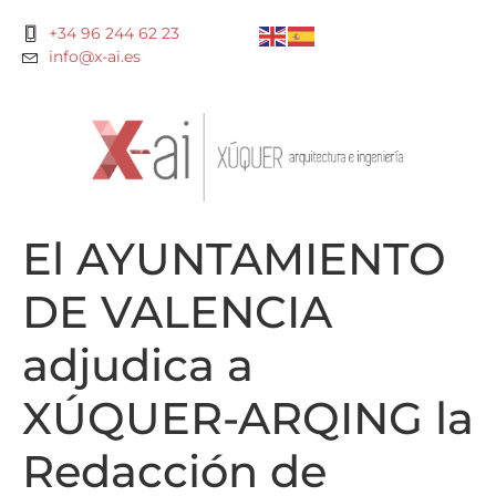
+34 96 244 62 23
info@x-ai.es
El AYUNTAMIENTO
DE VALENCIA
adjudica a
XÚQUER-ARQING la
Redacción de