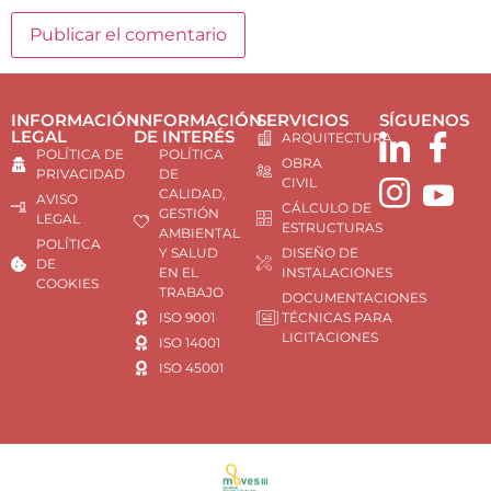
INFORMACIÓN
INFORMACIÓN
SERVICIOS
SÍGUENOS
LEGAL
DE INTERÉS
ARQUITECTURA
POLÍTICA DE
POLÍTICA
OBRA
PRIVACIDAD
DE
CIVIL
CALIDAD,
AVISO
CÁLCULO DE
GESTIÓN
LEGAL
ESTRUCTURAS
AMBIENTAL
POLÍTICA
Y SALUD
DISEÑO DE
DE
EN EL
INSTALACIONES
COOKIES
TRABAJO
DOCUMENTACIONES
ISO 9001
TÉCNICAS PARA
LICITACIONES
ISO 14001
ISO 45001