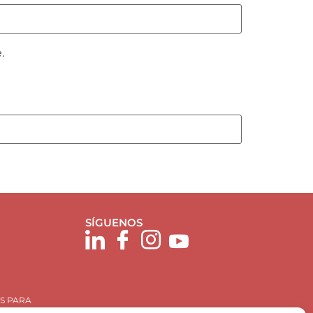
.
SÍGUENOS
S PARA