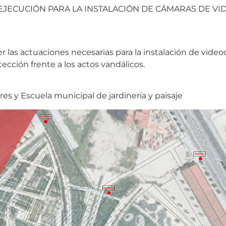
EJECUCIÓN PARA LA INSTALACIÓN DE CÁMARAS DE VI
 las actuaciones necesarias para la instalación de video
otección frente a los actos vandálicos.
s y Escuela municipal de jardinería y paisaje