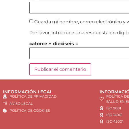
Guarda mi nombre, correo electrónico y 
Por favor, introduce una respuesta en dígit
catorce + dieciseis =
INFORMACIÓN LEGAL
INFORMACIÓ
POLÍTICA DE PRIVACIDAD
POLÍTICA D
SALUD EN E
AVISO LEGAL
ISO 9001
POLÍTICA DE COOKIES
ISO 14001
ISO 45001