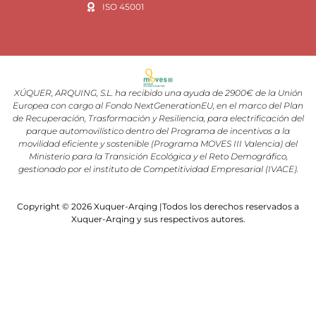
ISO 45001
XÚQUER, ARQUING, S.L. ha recibido una ayuda de 2900€ de la Unión
Europea con cargo al Fondo NextGenerationEU, en el marco del Plan
de Recuperación, Trasformación y Resiliencia, para electrificación del
parque automovilístico dentro del Programa de incentivos a la
movilidad eficiente y sostenible (Programa MOVES III Valencia) del
Ministerio para la Transición Ecológica y el Reto Demográfico,
gestionado por el instituto de Competitividad Empresarial (IVACE).
Copyright © 2026 Xuquer-Arqing |Todos los derechos reservados a
Xuquer-Arqing y sus respectivos autores.