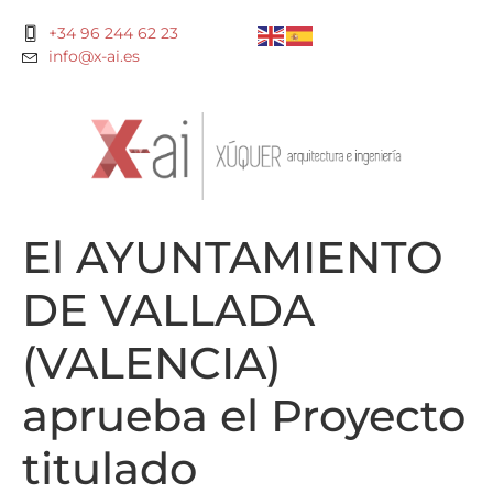
+34 96 244 62 23
info@x-ai.es
El AYUNTAMIENTO
DE VALLADA
(VALENCIA)
aprueba el Proyecto
titulado