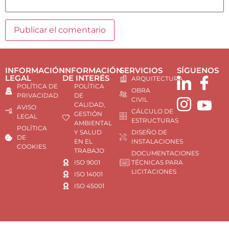
INFORMACIÓN
INFORMACIÓN
SERVICIOS
SÍGUENOS
LEGAL
DE INTERÉS
ARQUITECTURA
POLÍTICA DE
POLÍTICA
OBRA
PRIVACIDAD
DE
CIVIL
CALIDAD,
AVISO
CÁLCULO DE
GESTIÓN
LEGAL
ESTRUCTURAS
AMBIENTAL
POLÍTICA
Y SALUD
DISEÑO DE
DE
EN EL
INSTALACIONES
COOKIES
TRABAJO
DOCUMENTACIONES
ISO 9001
TÉCNICAS PARA
LICITACIONES
ISO 14001
ISO 45001