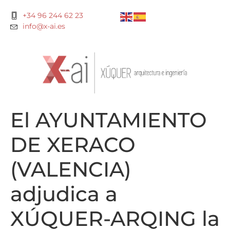
+34 96 244 62 23
info@x-ai.es
El AYUNTAMIENTO
DE XERACO
(VALENCIA)
adjudica a
XÚQUER-ARQING la