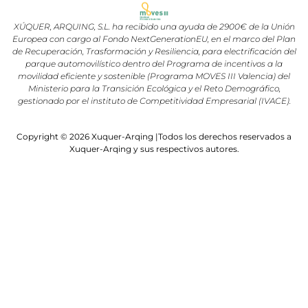
XÚQUER, ARQUING, S.L. ha recibido una ayuda de 2900€ de la Unión
Europea con cargo al Fondo NextGenerationEU, en el marco del Plan
de Recuperación, Trasformación y Resiliencia, para electrificación del
parque automovilístico dentro del Programa de incentivos a la
movilidad eficiente y sostenible (Programa MOVES III Valencia) del
Ministerio para la Transición Ecológica y el Reto Demográfico,
gestionado por el instituto de Competitividad Empresarial (IVACE).
Copyright © 2026 Xuquer-Arqing |Todos los derechos reservados a
Xuquer-Arqing y sus respectivos autores.