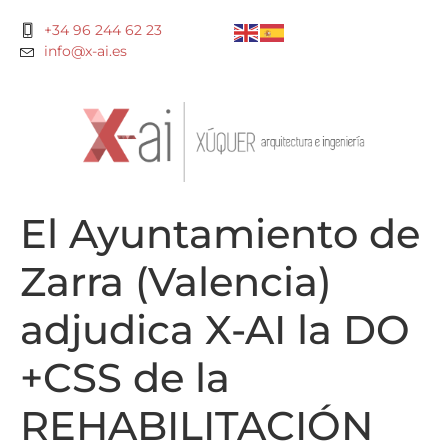
+34 96 244 62 23
info@x-ai.es
El Ayuntamiento de
Zarra (Valencia)
adjudica X-AI la DO
+CSS de la
REHABILITACIÓN