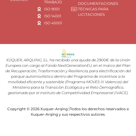
TRABAJO
DOCUMENTACIONES
ISO 9001
TÉCNICAS PARA
LICITACIONES
ISO 14001
ISO 45001
XÚQUER, ARQUING, S.L. ha recibido una ayuda de 2900€ de la Unión
Europea con cargo al Fondo NextGenerationEU, en el marco del Plan
de Recuperación, Trasformación y Resiliencia, para electrificación del
parque automovilístico dentro del Programa de incentivos a la
movilidad eficiente y sostenible (Programa MOVES III Valencia) del
Ministerio para la Transición Ecológica y el Reto Demográfico,
gestionado por el instituto de Competitividad Empresarial (IVACE).
Copyright © 2026 Xuquer-Arqing |Todos los derechos reservados a
Xuquer-Arqing y sus respectivos autores.