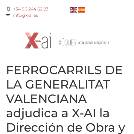
+34 96 244 62 23
info@x-ai.es
FERROCARRILS DE
LA GENERALITAT
VALENCIANA
adjudica a X-AI la
Dirección de Obra y