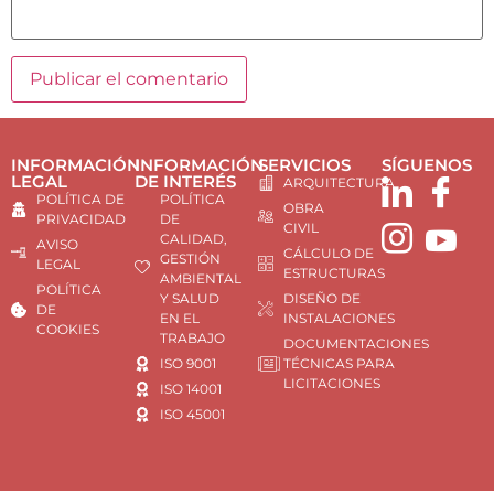
INFORMACIÓN
INFORMACIÓN
SERVICIOS
SÍGUENOS
LEGAL
DE INTERÉS
ARQUITECTURA
POLÍTICA DE
POLÍTICA
OBRA
PRIVACIDAD
DE
CIVIL
CALIDAD,
AVISO
CÁLCULO DE
GESTIÓN
LEGAL
ESTRUCTURAS
AMBIENTAL
POLÍTICA
Y SALUD
DISEÑO DE
DE
EN EL
INSTALACIONES
COOKIES
TRABAJO
DOCUMENTACIONES
ISO 9001
TÉCNICAS PARA
LICITACIONES
ISO 14001
ISO 45001