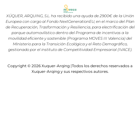
XÚQUER, ARQUING, S.L. ha recibido una ayuda de 2900€ de la Unión
Europea con cargo al Fondo NextGenerationEU, en el marco del Plan
de Recuperación, Trasformación y Resiliencia, para electrificación del
parque automovilístico dentro del Programa de incentivos a la
movilidad eficiente y sostenible (Programa MOVES III Valencia) del
Ministerio para la Transición Ecológica y el Reto Demográfico,
gestionado por el instituto de Competitividad Empresarial (IVACE).
Copyright © 2026 Xuquer-Arqing |Todos los derechos reservados a
Xuquer-Arqing y sus respectivos autores.