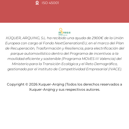
ISO 45001
XÚQUER, ARQUING, S.L. ha recibido una ayuda de 2900€ de la Unión
Europea con cargo al Fondo NextGenerationEU, en el marco del Plan
de Recuperación, Trasformación y Resiliencia, para electrificación del
parque automovilístico dentro del Programa de incentivos a la
movilidad eficiente y sostenible (Programa MOVES III Valencia) del
Ministerio para la Transición Ecológica y el Reto Demográfico,
gestionado por el instituto de Competitividad Empresarial (IVACE).
Copyright © 2026 Xuquer-Arqing |Todos los derechos reservados a
Xuquer-Arqing y sus respectivos autores.