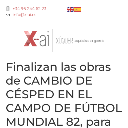
+34 96 244 62 23
info@x-ai.es
Finalizan las obras
de CAMBIO DE
CÉSPED EN EL
CAMPO DE FÚTBOL
MUNDIAL 82, para