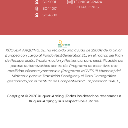
ISO 9001
TÉCNICAS PARA
LICITACIONES
ISO 14001
ISO 45001
XÚQUER, ARQUING, S.L. ha recibido una ayuda de 2900€ de la Unión
Europea con cargo al Fondo NextGenerationEU, en el marco del Plan
de Recuperación, Trasformación y Resiliencia, para electrificación del
parque automovilístico dentro del Programa de incentivos a la
movilidad eficiente y sostenible (Programa MOVES III Valencia) del
Ministerio para la Transición Ecológica y el Reto Demográfico,
gestionado por el instituto de Competitividad Empresarial (IVACE).
Copyright © 2026 Xuquer-Arqing |Todos los derechos reservados a
Xuquer-Arqing y sus respectivos autores.