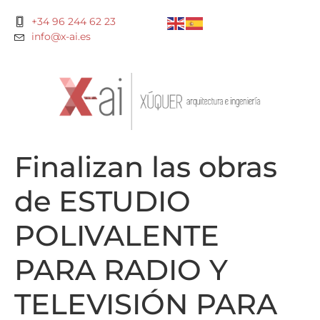
+34 96 244 62 23
info@x-ai.es
Finalizan las obras
de ESTUDIO
POLIVALENTE
PARA RADIO Y
TELEVISIÓN PARA