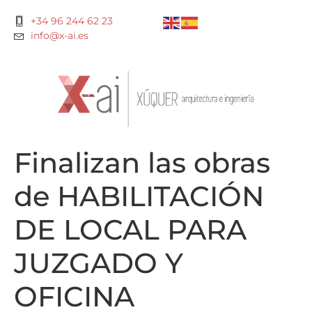
+34 96 244 62 23
info@x-ai.es
Finalizan las obras
de HABILITACIÓN
DE LOCAL PARA
JUZGADO Y
OFICINA