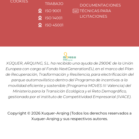
COOKIES
TRABAJO
DOCUMENTACIONES
ISO 9001
TÉCNICAS PARA
LICITACIONES
ISO 14001
ISO 45001
XÚQUER, ARQUING, S.L. ha recibido una ayuda de 2900€ de la Unión
Europea con cargo al Fondo NextGenerationEU, en el marco del Plan
de Recuperación, Trasformación y Resiliencia, para electrificación del
parque automovilístico dentro del Programa de incentivos a la
movilidad eficiente y sostenible (Programa MOVES III Valencia) del
Ministerio para la Transición Ecológica y el Reto Demográfico,
gestionado por el instituto de Competitividad Empresarial (IVACE).
Copyright © 2026 Xuquer-Arqing |Todos los derechos reservados a
Xuquer-Arqing y sus respectivos autores.