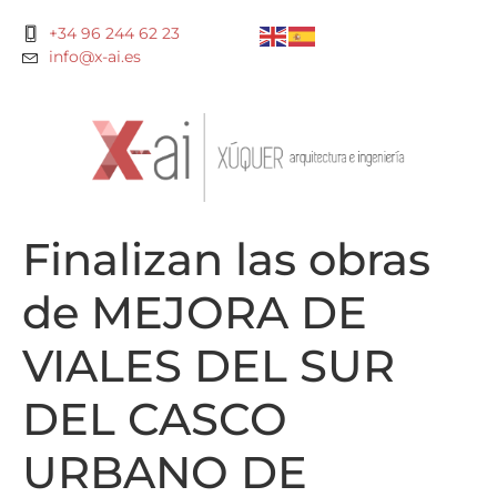
+34 96 244 62 23
info@x-ai.es
Finalizan las obras
de MEJORA DE
VIALES DEL SUR
DEL CASCO
URBANO DE