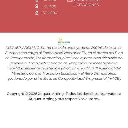
LICITACIONES
ISO 14001
ISO 45001
XÚQUER, ARQUING, S.L. ha recibido una ayuda de 2900€ de la Unión
Europea con cargo al Fondo NextGenerationEU, en el marco del Plan
de Recuperación, Trasformación y Resiliencia, para electrificación del
parque automovilístico dentro del Programa de incentivos a la
movilidad eficiente y sostenible (Programa MOVES III Valencia) del
Ministerio para la Transición Ecológica y el Reto Demográfico,
gestionado por el instituto de Competitividad Empresarial (IVACE).
Copyright © 2026 Xuquer-Arqing |Todos los derechos reservados a
Xuquer-Arqing y sus respectivos autores.