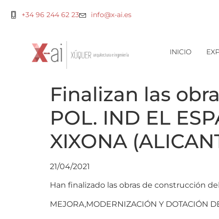
+34 96 244 62 23
info@x-ai.es
INICIO
EXP
Finalizan las o
POL. IND EL ES
XIXONA (ALICANTE
21/04/2021
Han finalizado las obras de construcción del
MEJORA,MODERNIZACIÓN Y DOTACIÓN DE I