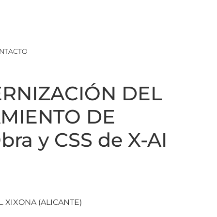
NTACTO
DERNIZACIÓN DEL
TAMIENTO DE
bra y CSS de X-AI
 XIXONA (ALICANTE)