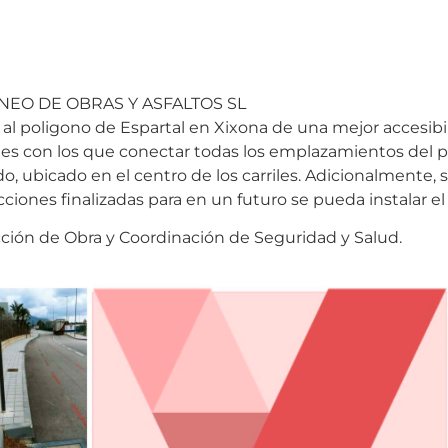
RANEO DE OBRAS Y ASFALTOS SL
ar al poligono de Espartal en Xixona de una mejor accesibi
es con los que conectar todas los emplazamientos del 
do, ubicado en el centro de los carriles. Adicionalmente, 
ones finalizadas para en un futuro se pueda instalar el 
rección de Obra y Coordinación de Seguridad y Salud.