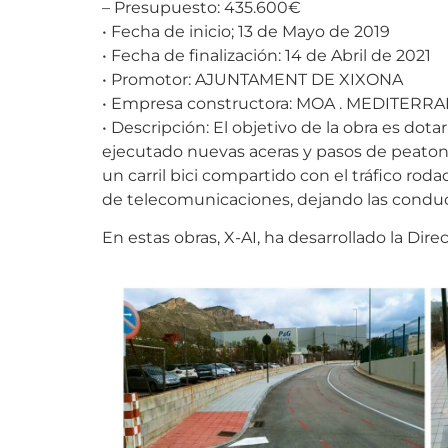
– Presupuesto: 435.600€
• Fecha de inicio; 13 de Mayo de 2019
• Fecha de finalización: 14 de Abril de 2021
• Promotor: AJUNTAMENT DE XIXONA
• Empresa constructora: MOA . MEDITER
• Descripción: El objetivo de la obra es dot
ejecutado nuevas aceras y pasos de peaton
un carril bici compartido con el tráfico roda
de telecomunicaciones, dejando las conducci
En estas obras, X-AI, ha desarrollado la Di