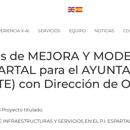
ERIENCIA X-AI
SERVICIOS
EQUIPO
NOTICIAS
CO
bras de MEJORA Y MO
PARTAL para el AYUN
) con Dirección de O
 Proyecto titulado:
NFRAESTRUCTURAS Y SERVICIOS EN EL P.I. ESPARTAL.