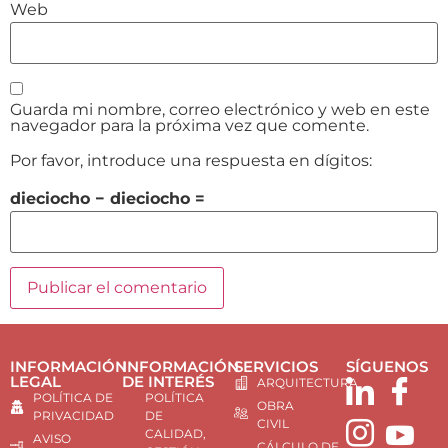
Web
Guarda mi nombre, correo electrónico y web en este
navegador para la próxima vez que comente.
Por favor, introduce una respuesta en dígitos:
dieciocho − dieciocho =
INFORMACIÓN
INFORMACIÓN
SERVICIOS
SÍGUENOS
LEGAL
DE INTERÉS
ARQUITECTURA
POLÍTICA DE
POLÍTICA
OBRA
PRIVACIDAD
DE
CIVIL
CALIDAD,
AVISO
CÁLCULO DE