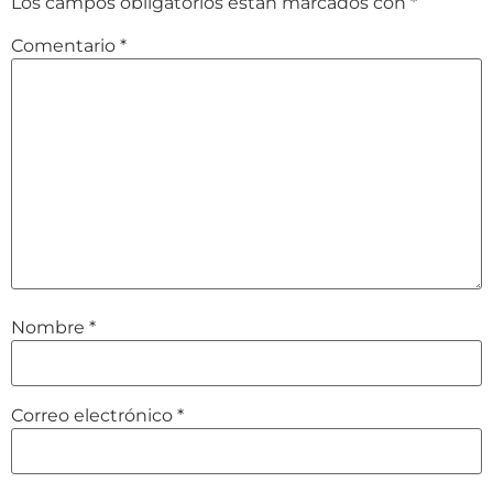
Los campos obligatorios están marcados con
*
Comentario
*
Nombre
*
Correo electrónico
*