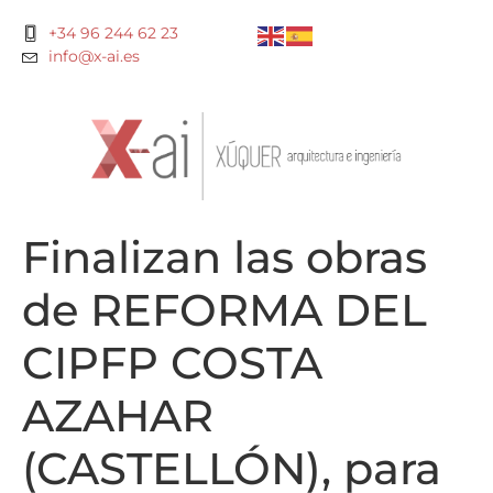
+34 96 244 62 23
info@x-ai.es
Finalizan las obras
de REFORMA DEL
CIPFP COSTA
AZAHAR
(CASTELLÓN), para