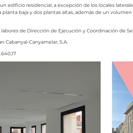
un edificio residencial, a excepción de los locales latera
 una planta baja y dos plantas altas, además de un volume
labores de Dirección de Ejecución y Coordinación de Se
an Cabanyal-Canyamelar, S.A.
.640,17