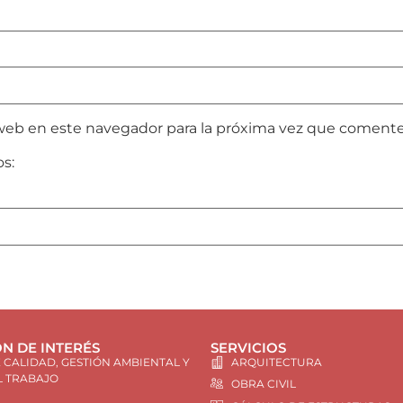
web en este navegador para la próxima vez que comente
os:
N DE INTERÉS
SERVICIOS
E CALIDAD, GESTIÓN AMBIENTAL Y
ARQUITECTURA
L TRABAJO
OBRA CIVIL