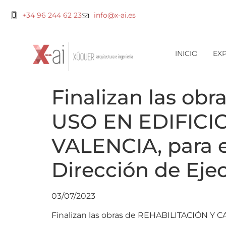
+34 96 244 62 23
info@x-ai.es
INICIO
EXP
Finalizan las o
USO EN EDIFICI
VALENCIA, para
Dirección de Ej
03/07/2023
Finalizan las obras de REHABILITACIÓN Y