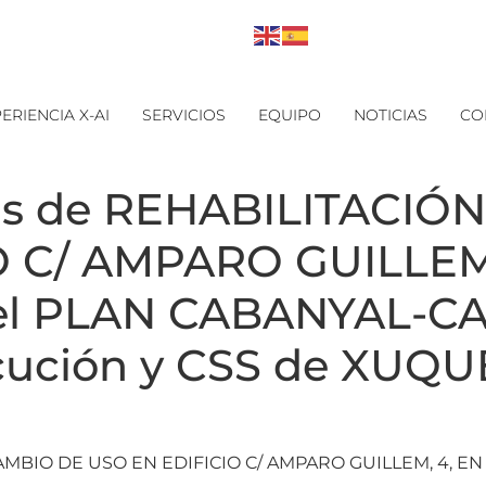
ERIENCIA X-AI
SERVICIOS
EQUIPO
NOTICIAS
CO
bras de REHABILITACI
O C/ AMPARO GUILLEM,
 el PLAN CABANYAL-C
ecución y CSS de XUQ
 CAMBIO DE USO EN EDIFICIO C/ AMPARO GUILLEM, 4, EN