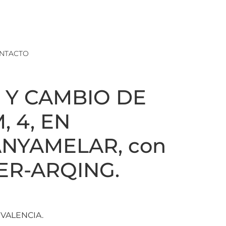
NTACTO
ÓN Y CAMBIO DE
 4, EN
ANYAMELAR, con
UER-ARQING.
 VALENCIA.