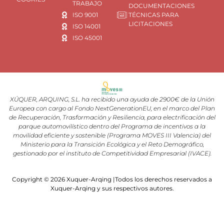
TRABAJO
DOCUMENTACIONES
ISO 9001
TÉCNICAS PARA
LICITACIONES
ISO 14001
ISO 45001
XÚQUER, ARQUING, S.L. ha recibido una ayuda de 2900€ de la Unión
Europea con cargo al Fondo NextGenerationEU, en el marco del Plan
de Recuperación, Trasformación y Resiliencia, para electrificación del
parque automovilístico dentro del Programa de incentivos a la
movilidad eficiente y sostenible (Programa MOVES III Valencia) del
Ministerio para la Transición Ecológica y el Reto Demográfico,
gestionado por el instituto de Competitividad Empresarial (IVACE).
Copyright © 2026 Xuquer-Arqing |Todos los derechos reservados a
Xuquer-Arqing y sus respectivos autores.