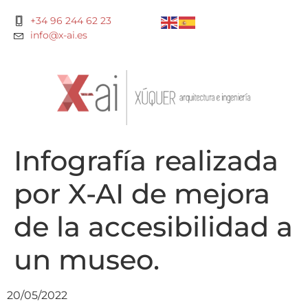
+34 96 244 62 23
info@x-ai.es
Infografía realizada
por X-AI de mejora
de la accesibilidad a
un museo.
20/05/2022