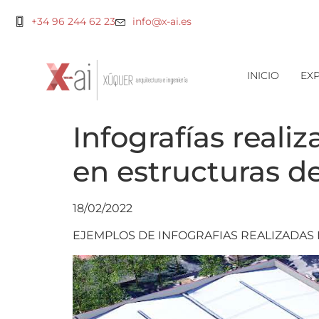
+34 96 244 62 23
info@x-ai.es
INICIO
EXP
Infografías reali
en estructuras de
18/02/2022
EJEMPLOS DE INFOGRAFIAS REALIZADAS 