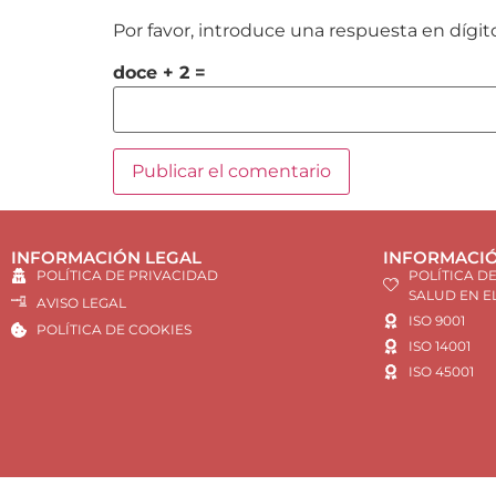
Por favor, introduce una respuesta en dígit
doce + 2 =
INFORMACIÓN LEGAL
INFORMACIÓ
POLÍTICA DE PRIVACIDAD
POLÍTICA D
SALUD EN E
AVISO LEGAL
ISO 9001
POLÍTICA DE COOKIES
ISO 14001
ISO 45001