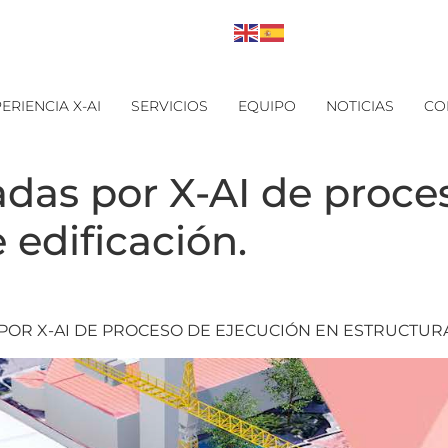
ERIENCIA X-AI
SERVICIOS
EQUIPO
NOTICIAS
CO
zadas por X-AI de proc
 edificación.
POR X-AI DE PROCESO DE EJECUCIÓN EN ESTRUCTURA