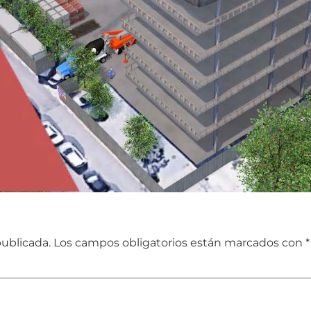
publicada.
Los campos obligatorios están marcados con
*