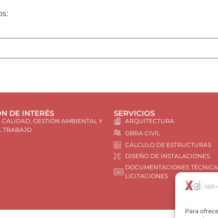
os:
N DE INTERÉS
SERVICIOS
E CALIDAD, GESTIÓN AMBIENTAL Y
ARQUITECTURA
L TRABAJO
OBRA CIVIL
CÁLCULO DE ESTRUCTURAS
DISEÑO DE INSTALACIONES
DOCUMENTACIONES TÉCNICA
LICITACIONES
Para ofrece