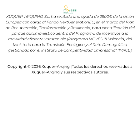
XÚQUER, ARQUING, S.L. ha recibido una ayuda de 2900€ de la Unión
Europea con cargo al Fondo NextGenerationEU, en el marco del Plan
de Recuperación, Trasformación y Resiliencia, para electrificación del
parque automovilístico dentro del Programa de incentivos a la
movilidad eficiente y sostenible (Programa MOVES III Valencia) del
Ministerio para la Transición Ecológica y el Reto Demográfico,
gestionado por el instituto de Competitividad Empresarial (IVACE).
Copyright © 2026 Xuquer-Arqing |Todos los derechos reservados a
Xuquer-Arqing y sus respectivos autores.