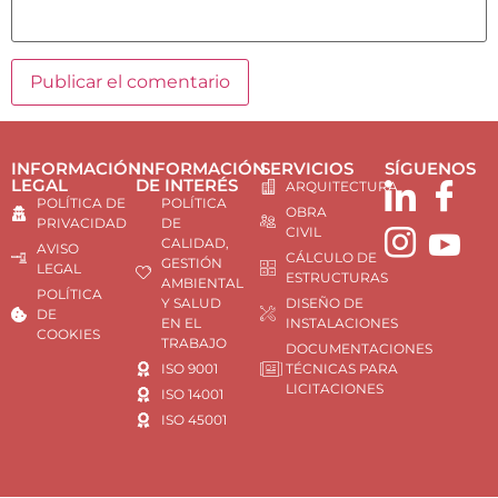
INFORMACIÓN
INFORMACIÓN
SERVICIOS
SÍGUENOS
LEGAL
DE INTERÉS
ARQUITECTURA
POLÍTICA DE
POLÍTICA
OBRA
PRIVACIDAD
DE
CIVIL
CALIDAD,
AVISO
CÁLCULO DE
GESTIÓN
LEGAL
ESTRUCTURAS
AMBIENTAL
POLÍTICA
Y SALUD
DISEÑO DE
DE
EN EL
INSTALACIONES
COOKIES
TRABAJO
DOCUMENTACIONES
ISO 9001
TÉCNICAS PARA
LICITACIONES
ISO 14001
ISO 45001