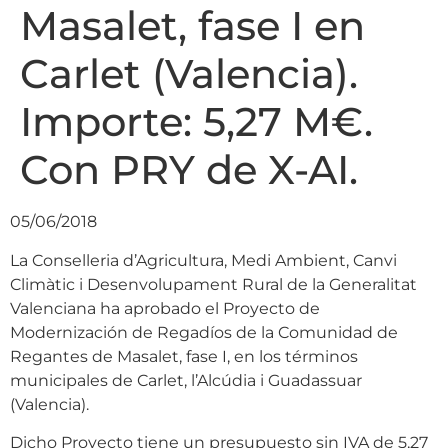
Masalet, fase I en
Carlet (Valencia).
Importe: 5,27 M€.
Con PRY de X-AI.
05/06/2018
La Conselleria d’Agricultura, Medi Ambient, Canvi
Climàtic i Desenvolupament Rural de la Generalitat
Valenciana ha aprobado el Proyecto de
Modernización de Regadíos de la Comunidad de
Regantes de Masalet, fase I, en los términos
municipales de Carlet, l’Alcúdia i Guadassuar
(Valencia).
Dicho Proyecto tiene un presupuesto sin IVA de 5,27