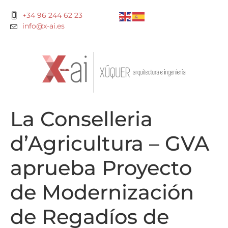
+34 96 244 62 23
info@x-ai.es
La Conselleria
d’Agricultura – GVA
aprueba Proyecto
de Modernización
de Regadíos de