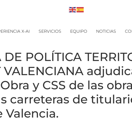
ERIENCIA X-AI
SERVICIOS
EQUIPO
NOTICIAS
CO
 DE POLÍTICA TERRITO
VALENCIANA adjudica 
 Obra y CSS de las obr
as carreteras de titul
e Valencia.