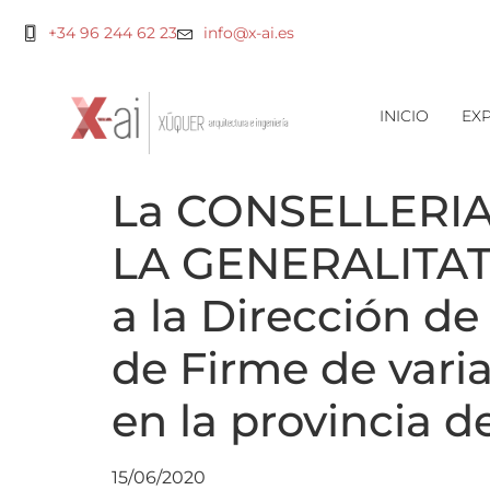
+34 96 244 62 23
info@x-ai.es
INICIO
EXP
La CONSELLERIA
LA GENERALITAT 
a la Dirección de
de Firme de vari
en la provincia d
15/06/2020