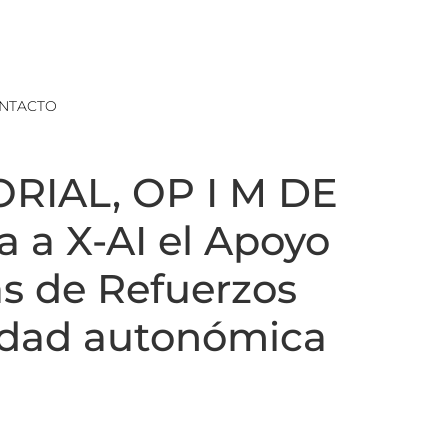
NTACTO
RIAL, OP I M DE
a X-AI el Apoyo
as de Refuerzos
aridad autonómica