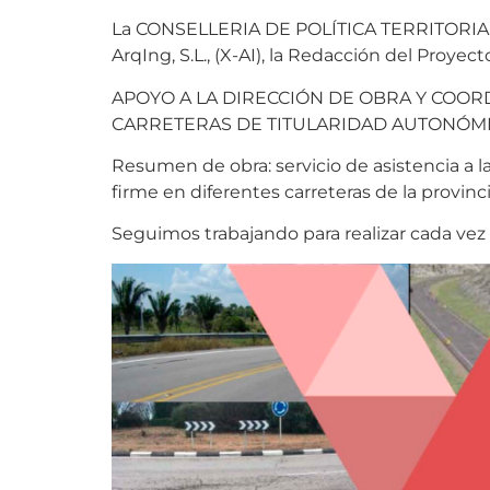
La CONSELLERIA DE POLÍTICA TERRITORIAL
ArqIng, S.L., (X-AI), la Redacción del Proyect
APOYO A LA DIRECCIÓN DE OBRA Y COOR
CARRETERAS DE TITULARIDAD AUTONÓMIC
Resumen de obra: servicio de asistencia a l
firme en diferentes carreteras de la provinc
Seguimos trabajando para realizar cada vez