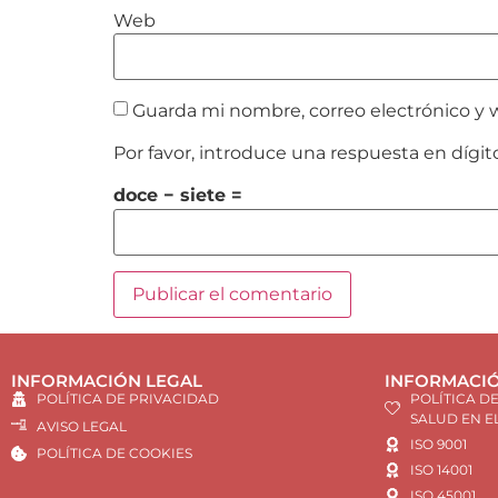
Web
Guarda mi nombre, correo electrónico y 
Por favor, introduce una respuesta en dígit
doce − siete =
INFORMACIÓN LEGAL
INFORMACIÓ
POLÍTICA DE PRIVACIDAD
POLÍTICA D
SALUD EN E
AVISO LEGAL
ISO 9001
POLÍTICA DE COOKIES
ISO 14001
ISO 45001