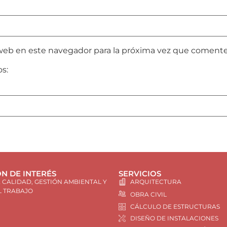
web en este navegador para la próxima vez que comente
os:
N DE INTERÉS
SERVICIOS
E CALIDAD, GESTIÓN AMBIENTAL Y
ARQUITECTURA
L TRABAJO
OBRA CIVIL
CÁLCULO DE ESTRUCTURAS
DISEÑO DE INSTALACIONES