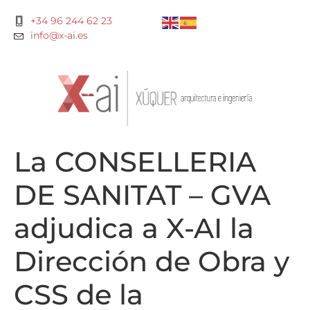
+34 96 244 62 23
info@x-ai.es
La CONSELLERIA
DE SANITAT – GVA
adjudica a X-AI la
Dirección de Obra y
CSS de la