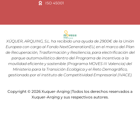
ISO 45001
XÚQUER, ARQUING, S.L. ha recibido una ayuda de 2900€ de la Unión
Europea con cargo al Fondo NextGenerationEU, en el marco del Plan
de Recuperación, Trasformación y Resiliencia, para electrificación del
parque automovilístico dentro del Programa de incentivos a la
movilidad eficiente y sostenible (Programa MOVES III Valencia) del
Ministerio para la Transición Ecológica y el Reto Demográfico,
gestionado por el instituto de Competitividad Empresarial (IVACE).
Copyright © 2026 Xuquer-Arqing |Todos los derechos reservados a
Xuquer-Arqing y sus respectivos autores.