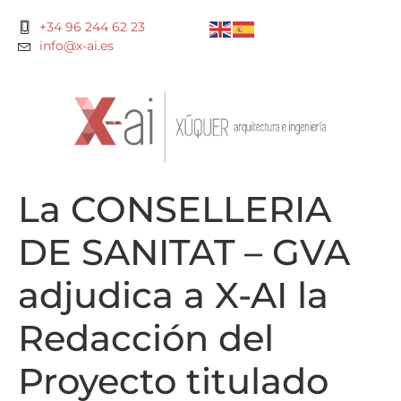
+34 96 244 62 23
info@x-ai.es
La CONSELLERIA
DE SANITAT – GVA
adjudica a X-AI la
Redacción del
Proyecto titulado