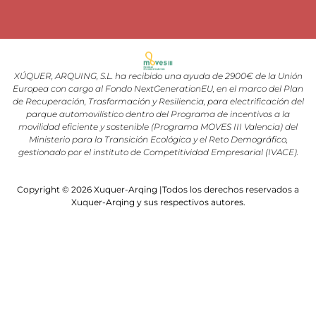
XÚQUER, ARQUING, S.L. ha recibido una ayuda de 2900€ de la Unión
Europea con cargo al Fondo NextGenerationEU, en el marco del Plan
de Recuperación, Trasformación y Resiliencia, para electrificación del
parque automovilístico dentro del Programa de incentivos a la
movilidad eficiente y sostenible (Programa MOVES III Valencia) del
Ministerio para la Transición Ecológica y el Reto Demográfico,
gestionado por el instituto de Competitividad Empresarial (IVACE).
Copyright © 2026 Xuquer-Arqing |Todos los derechos reservados a
Xuquer-Arqing y sus respectivos autores.