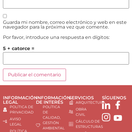
Guarda mi nombre, correo electrónico y web en este
navegador para la próxima vez que comente.
Por favor, introduce una respuesta en dígitos:
5 + catorce =
INFORMACIÓN
INFORMACIÓN
SERVICIOS
SÍGUENOS
LEGAL
DE INTERÉS
ARQUITECTURA
POLÍTICA DE
POLÍTICA
OBRA
PRIVACIDAD
DE
CIVIL
CALIDAD,
AVISO
CÁLCULO DE
GESTIÓN
LEGAL
ESTRUCTURAS
AMBIENTAL
POLÍTICA