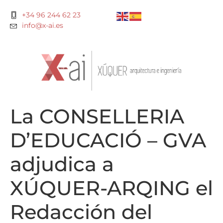
+34 96 244 62 23
info@x-ai.es
La CONSELLERIA
D’EDUCACIÓ – GVA
adjudica a
XÚQUER-ARQING el
Redacción del