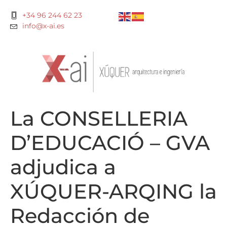
+34 96 244 62 23
info@x-ai.es
La CONSELLERIA
D’EDUCACIÓ – GVA
adjudica a
XÚQUER-ARQING la
Redacción de