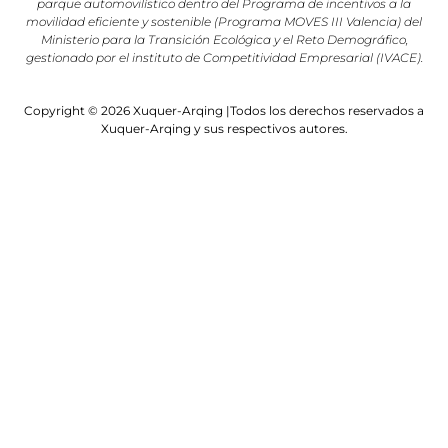
parque automovilístico dentro del Programa de incentivos a la
movilidad eficiente y sostenible (Programa MOVES III Valencia) del
Ministerio para la Transición Ecológica y el Reto Demográfico,
gestionado por el instituto de Competitividad Empresarial (IVACE).
Copyright © 2026 Xuquer-Arqing |Todos los derechos reservados a
Xuquer-Arqing y sus respectivos autores.